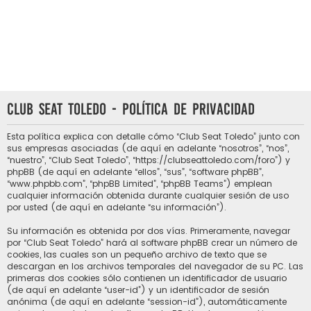
Club Seat Toledo - Política de privacidad
Esta política explica con detalle cómo “Club Seat Toledo” junto con
sus empresas asociadas (de aquí en adelante “nosotros”, “nos”,
“nuestro”, “Club Seat Toledo”, “https://clubseattoledo.com/foro”) y
phpBB (de aquí en adelante “ellos”, “sus”, “software phpBB”,
“www.phpbb.com”, “phpBB Limited”, “phpBB Teams”) emplean
cualquier información obtenida durante cualquier sesión de uso
por usted (de aquí en adelante “su información”).
Su información es obtenida por dos vías. Primeramente, navegar
por “Club Seat Toledo” hará al software phpBB crear un número de
cookies, las cuales son un pequeño archivo de texto que se
descargan en los archivos temporales del navegador de su PC. Las
primeras dos cookies sólo contienen un identificador de usuario
(de aquí en adelante “user-id”) y un identificador de sesión
anónima (de aquí en adelante “session-id”), automáticamente