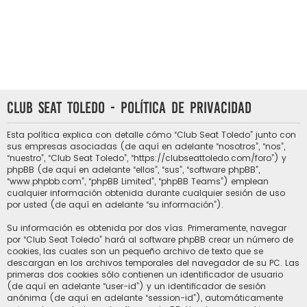
Club Seat Toledo - Política de privacidad
Esta política explica con detalle cómo “Club Seat Toledo” junto con
sus empresas asociadas (de aquí en adelante “nosotros”, “nos”,
“nuestro”, “Club Seat Toledo”, “https://clubseattoledo.com/foro”) y
phpBB (de aquí en adelante “ellos”, “sus”, “software phpBB”,
“www.phpbb.com”, “phpBB Limited”, “phpBB Teams”) emplean
cualquier información obtenida durante cualquier sesión de uso
por usted (de aquí en adelante “su información”).
Su información es obtenida por dos vías. Primeramente, navegar
por “Club Seat Toledo” hará al software phpBB crear un número de
cookies, las cuales son un pequeño archivo de texto que se
descargan en los archivos temporales del navegador de su PC. Las
primeras dos cookies sólo contienen un identificador de usuario
(de aquí en adelante “user-id”) y un identificador de sesión
anónima (de aquí en adelante “session-id”), automáticamente