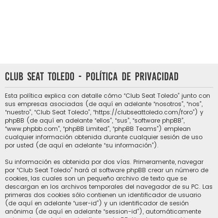
Club Seat Toledo - Política de privacidad
Esta política explica con detalle cómo “Club Seat Toledo” junto con
sus empresas asociadas (de aquí en adelante “nosotros”, “nos”,
“nuestro”, “Club Seat Toledo”, “https://clubseattoledo.com/foro”) y
phpBB (de aquí en adelante “ellos”, “sus”, “software phpBB”,
“www.phpbb.com”, “phpBB Limited”, “phpBB Teams”) emplean
cualquier información obtenida durante cualquier sesión de uso
por usted (de aquí en adelante “su información”).
Su información es obtenida por dos vías. Primeramente, navegar
por “Club Seat Toledo” hará al software phpBB crear un número de
cookies, las cuales son un pequeño archivo de texto que se
descargan en los archivos temporales del navegador de su PC. Las
primeras dos cookies sólo contienen un identificador de usuario
(de aquí en adelante “user-id”) y un identificador de sesión
anónima (de aquí en adelante “session-id”), automáticamente