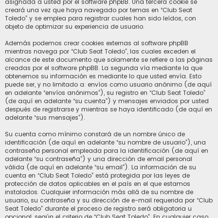
asignada a usted por el software phpBB. Una tercera cookie se
creará una vez que haya navegado por temas en “Club Seat
Toledo” y se emplea para registrar cuales han sido leídos, con
objeto de optimizar su experiencia de usuario.
Además podemos crear cookies externas al software phpBB
mientras navega por “Club Seat Toledo”, las cuales exceden el
alcance de este documento que solamente se refiere a las páginas
creadas por el software phpBB. La segunda vía mediante la que
obtenemos su información es mediante lo que usted envía. Esto
puede ser, y no limitado a: envíos como usuario anónimo (de aquí
en adelante “envíos anónimos”), su registro en “Club Seat Toledo”
(de aquí en adelante “su cuenta”) y mensajes enviados por usted
después de registrarse y mientras se haya identificado (de aquí en
adelante “sus mensajes”).
Su cuenta como mínimo constará de un nombre único de
identificación (de aquí en adelante “su nombre de usuario”), una
contraseña personal empleada para la identificación (de aquí en
adelante “su contraseña”) y una dirección de email personal
válida (de aquí en adelante “su email”). La información de su
cuenta en “Club Seat Toledo” está protegida por las leyes de
protección de datos aplicables en el país en el que estamos
instalados. Cualquier información más allá de su nombre de
usuario, su contraseña y su dirección de e-mail requerida por “Club
Seat Toledo” durante el proceso de registro será obligatoria u
opcional, según el criterio de “Club Seat Toledo”. En cualquier caso,