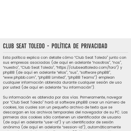
Club Seat Toledo - Política de privacidad
Esta política explica con detalle cómo “Club Seat Toledo” junto con
sus empresas asociadas (de aquí en adelante “nosotros”, “nos”,
“nuestro”, “Club Seat Toledo”, “https://clubseattoledo.com/foro”) y
phpBB (de aquí en adelante “ellos”, “sus”, “software phpBB”,
“www.phpbb.com”, “phpBB Limited”, “phpBB Teams”) emplean
cualquier información obtenida durante cualquier sesión de uso
por usted (de aquí en adelante “su información”).
Su información es obtenida por dos vías. Primeramente, navegar
por “Club Seat Toledo” hará al software phpBB crear un número de
cookies, las cuales son un pequeño archivo de texto que se
descargan en los archivos temporales del navegador de su PC. Las
primeras dos cookies sólo contienen un identificador de usuario
(de aquí en adelante “user-id”) y un identificador de sesión
anónima (de aquí en adelante “session-id”), automáticamente