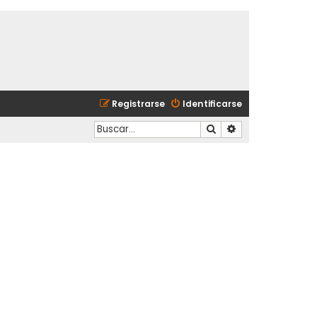
Registrarse
Identificarse
Buscar
Búsqueda avanzad