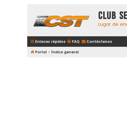
Club S
Lugar de en
Enlaces rápidos
FAQ
Contáctenos
Portal
Índice general