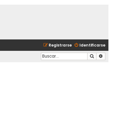
Registrarse
Identificarse
Buscar
Búsqueda avanzad