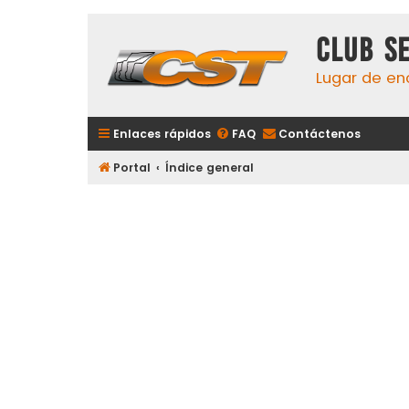
Club S
Lugar de en
Enlaces rápidos
FAQ
Contáctenos
Portal
Índice general