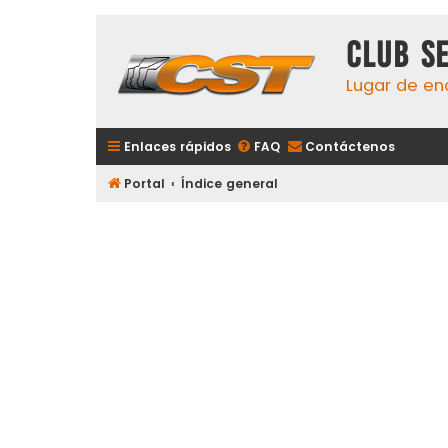
Club S
Lugar de en
Enlaces rápidos
FAQ
Contáctenos
Portal
Índice general