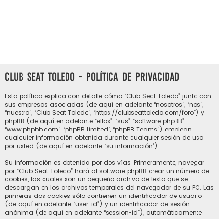
Club Seat Toledo - Política de privacidad
Esta política explica con detalle cómo “Club Seat Toledo” junto con
sus empresas asociadas (de aquí en adelante “nosotros”, “nos”,
“nuestro”, “Club Seat Toledo”, “https://clubseattoledo.com/foro”) y
phpBB (de aquí en adelante “ellos”, “sus”, “software phpBB”,
“www.phpbb.com”, “phpBB Limited”, “phpBB Teams”) emplean
cualquier información obtenida durante cualquier sesión de uso
por usted (de aquí en adelante “su información”).
Su información es obtenida por dos vías. Primeramente, navegar
por “Club Seat Toledo” hará al software phpBB crear un número de
cookies, las cuales son un pequeño archivo de texto que se
descargan en los archivos temporales del navegador de su PC. Las
primeras dos cookies sólo contienen un identificador de usuario
(de aquí en adelante “user-id”) y un identificador de sesión
anónima (de aquí en adelante “session-id”), automáticamente