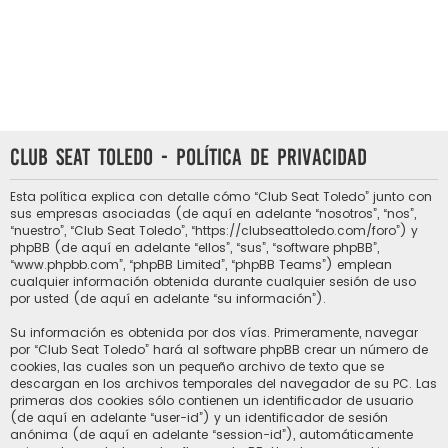
Club Seat Toledo - Política de privacidad
Esta política explica con detalle cómo “Club Seat Toledo” junto con
sus empresas asociadas (de aquí en adelante “nosotros”, “nos”,
“nuestro”, “Club Seat Toledo”, “https://clubseattoledo.com/foro”) y
phpBB (de aquí en adelante “ellos”, “sus”, “software phpBB”,
“www.phpbb.com”, “phpBB Limited”, “phpBB Teams”) emplean
cualquier información obtenida durante cualquier sesión de uso
por usted (de aquí en adelante “su información”).
Su información es obtenida por dos vías. Primeramente, navegar
por “Club Seat Toledo” hará al software phpBB crear un número de
cookies, las cuales son un pequeño archivo de texto que se
descargan en los archivos temporales del navegador de su PC. Las
primeras dos cookies sólo contienen un identificador de usuario
(de aquí en adelante “user-id”) y un identificador de sesión
anónima (de aquí en adelante “session-id”), automáticamente