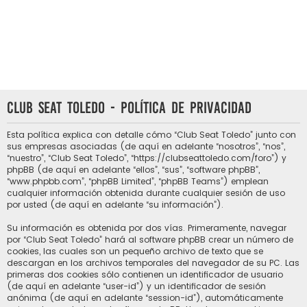
Club Seat Toledo - Política de privacidad
Esta política explica con detalle cómo “Club Seat Toledo” junto con
sus empresas asociadas (de aquí en adelante “nosotros”, “nos”,
“nuestro”, “Club Seat Toledo”, “https://clubseattoledo.com/foro”) y
phpBB (de aquí en adelante “ellos”, “sus”, “software phpBB”,
“www.phpbb.com”, “phpBB Limited”, “phpBB Teams”) emplean
cualquier información obtenida durante cualquier sesión de uso
por usted (de aquí en adelante “su información”).
Su información es obtenida por dos vías. Primeramente, navegar
por “Club Seat Toledo” hará al software phpBB crear un número de
cookies, las cuales son un pequeño archivo de texto que se
descargan en los archivos temporales del navegador de su PC. Las
primeras dos cookies sólo contienen un identificador de usuario
(de aquí en adelante “user-id”) y un identificador de sesión
anónima (de aquí en adelante “session-id”), automáticamente