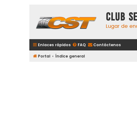
Club S
Lugar de en
Enlaces rápidos
FAQ
Contáctenos
Portal
Índice general