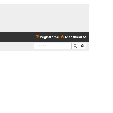
Registrarse
Identificarse
Buscar
Búsqueda avanzad