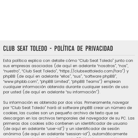
Club Seat Toledo - Política de privacidad
Esta política explica con detalle cómo “Club Seat Toledo” junto con
sus empresas asociadas (de aquí en adelante “nosotros”, “nos”,
“nuestro”, “Club Seat Toledo”, “https://clubseattoledo.com/foro”) y
phpBB (de aquí en adelante “ellos”, “sus”, “software phpBB”,
“www.phpbb.com”, “phpBB Limited”, “phpBB Teams”) emplean
cualquier información obtenida durante cualquier sesión de uso
por usted (de aquí en adelante “su información”).
Su información es obtenida por dos vías. Primeramente, navegar
por “Club Seat Toledo” hará al software phpBB crear un número de
cookies, las cuales son un pequeño archivo de texto que se
descargan en los archivos temporales del navegador de su PC. Las
primeras dos cookies sólo contienen un identificador de usuario
(de aquí en adelante “user-id”) y un identificador de sesión
anónima (de aquí en adelante “session-id”), automáticamente