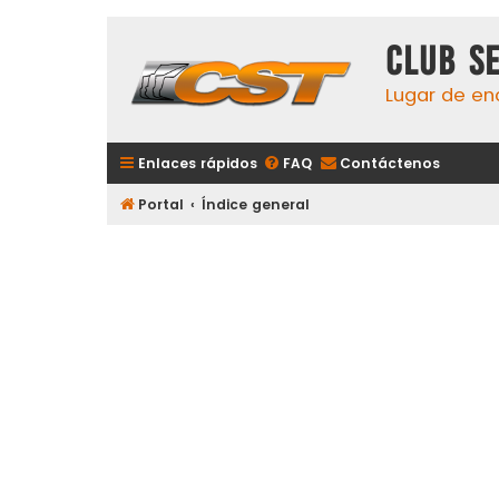
Club S
Lugar de en
Enlaces rápidos
FAQ
Contáctenos
Portal
Índice general