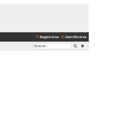
Registrarse
Identificarse
Buscar
Búsqueda avanzad