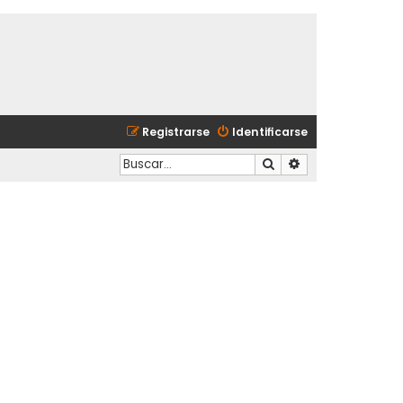
Registrarse
Identificarse
Buscar
Búsqueda avanzad