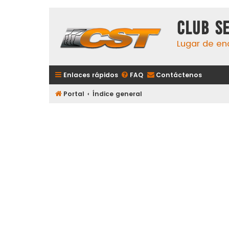
Club S
Lugar de en
Enlaces rápidos
FAQ
Contáctenos
Portal
Índice general