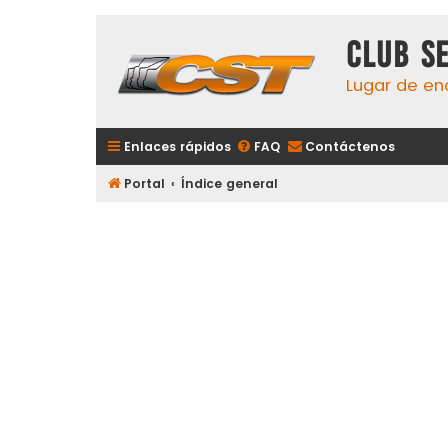
Club S
Lugar de en
Enlaces rápidos
FAQ
Contáctenos
Portal
Índice general