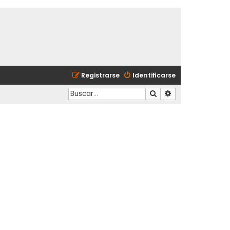
Registrarse
Identificarse
Buscar
Búsqueda avanzad