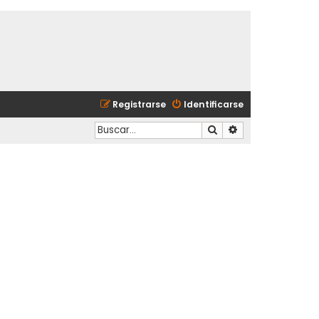
Registrarse
Identificarse
Buscar
Búsqueda avanzad