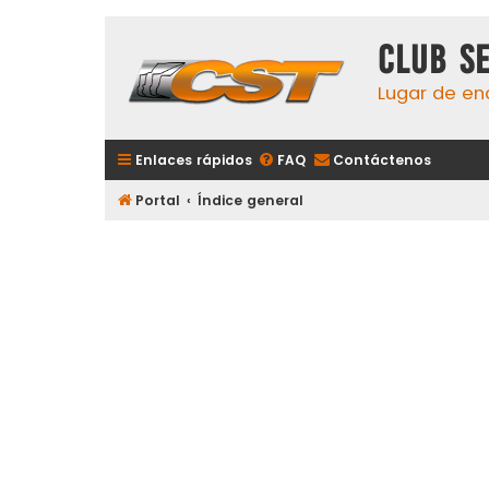
Club S
Lugar de en
Enlaces rápidos
FAQ
Contáctenos
Portal
Índice general