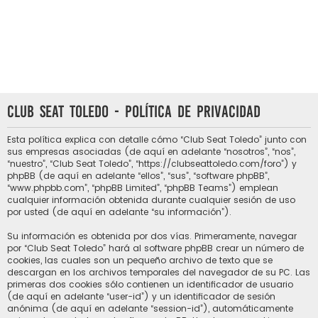
Club Seat Toledo - Política de privacidad
Esta política explica con detalle cómo “Club Seat Toledo” junto con
sus empresas asociadas (de aquí en adelante “nosotros”, “nos”,
“nuestro”, “Club Seat Toledo”, “https://clubseattoledo.com/foro”) y
phpBB (de aquí en adelante “ellos”, “sus”, “software phpBB”,
“www.phpbb.com”, “phpBB Limited”, “phpBB Teams”) emplean
cualquier información obtenida durante cualquier sesión de uso
por usted (de aquí en adelante “su información”).
Su información es obtenida por dos vías. Primeramente, navegar
por “Club Seat Toledo” hará al software phpBB crear un número de
cookies, las cuales son un pequeño archivo de texto que se
descargan en los archivos temporales del navegador de su PC. Las
primeras dos cookies sólo contienen un identificador de usuario
(de aquí en adelante “user-id”) y un identificador de sesión
anónima (de aquí en adelante “session-id”), automáticamente