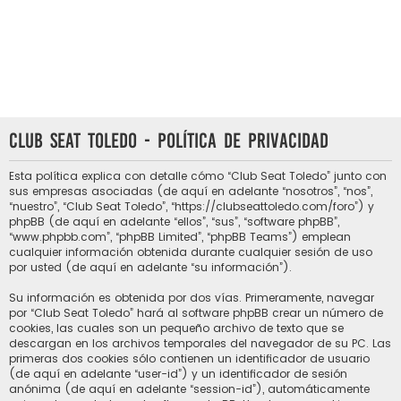
Club Seat Toledo - Política de privacidad
Esta política explica con detalle cómo “Club Seat Toledo” junto con
sus empresas asociadas (de aquí en adelante “nosotros”, “nos”,
“nuestro”, “Club Seat Toledo”, “https://clubseattoledo.com/foro”) y
phpBB (de aquí en adelante “ellos”, “sus”, “software phpBB”,
“www.phpbb.com”, “phpBB Limited”, “phpBB Teams”) emplean
cualquier información obtenida durante cualquier sesión de uso
por usted (de aquí en adelante “su información”).
Su información es obtenida por dos vías. Primeramente, navegar
por “Club Seat Toledo” hará al software phpBB crear un número de
cookies, las cuales son un pequeño archivo de texto que se
descargan en los archivos temporales del navegador de su PC. Las
primeras dos cookies sólo contienen un identificador de usuario
(de aquí en adelante “user-id”) y un identificador de sesión
anónima (de aquí en adelante “session-id”), automáticamente