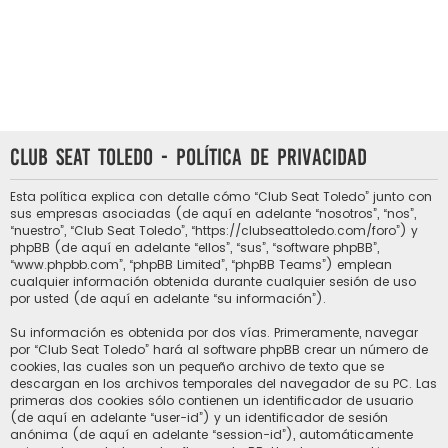
Club Seat Toledo - Política de privacidad
Esta política explica con detalle cómo “Club Seat Toledo” junto con
sus empresas asociadas (de aquí en adelante “nosotros”, “nos”,
“nuestro”, “Club Seat Toledo”, “https://clubseattoledo.com/foro”) y
phpBB (de aquí en adelante “ellos”, “sus”, “software phpBB”,
“www.phpbb.com”, “phpBB Limited”, “phpBB Teams”) emplean
cualquier información obtenida durante cualquier sesión de uso
por usted (de aquí en adelante “su información”).
Su información es obtenida por dos vías. Primeramente, navegar
por “Club Seat Toledo” hará al software phpBB crear un número de
cookies, las cuales son un pequeño archivo de texto que se
descargan en los archivos temporales del navegador de su PC. Las
primeras dos cookies sólo contienen un identificador de usuario
(de aquí en adelante “user-id”) y un identificador de sesión
anónima (de aquí en adelante “session-id”), automáticamente