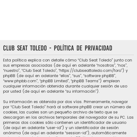
Club Seat Toledo - Política de privacidad
Esta política explica con detalle cómo “Club Seat Toledo” junto con
sus empresas asociadas (de aquí en adelante “nosotros”, “nos”,
“nuestro”, “Club Seat Toledo”, “https://clubseattoledo.com/foro”) y
phpBB (de aquí en adelante “ellos”, “sus”, “software phpBB”,
“www.phpbb.com”, “phpBB Limited”, “phpBB Teams”) emplean
cualquier información obtenida durante cualquier sesión de uso
por usted (de aquí en adelante “su información”).
Su información es obtenida por dos vías. Primeramente, navegar
por “Club Seat Toledo” hará al software phpBB crear un número de
cookies, las cuales son un pequeño archivo de texto que se
descargan en los archivos temporales del navegador de su PC. Las
primeras dos cookies sólo contienen un identificador de usuario
(de aquí en adelante “user-id”) y un identificador de sesión
anónima (de aquí en adelante “session-id”), automáticamente