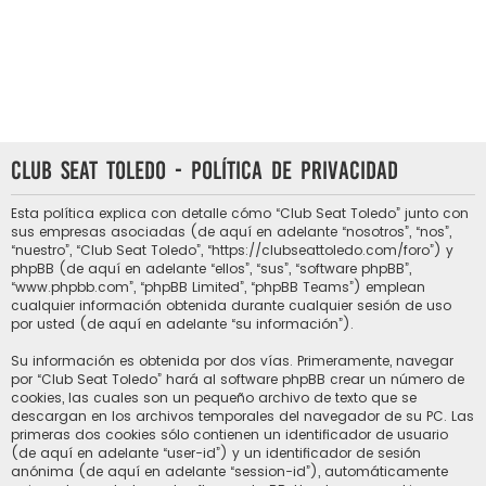
Club Seat Toledo - Política de privacidad
Esta política explica con detalle cómo “Club Seat Toledo” junto con
sus empresas asociadas (de aquí en adelante “nosotros”, “nos”,
“nuestro”, “Club Seat Toledo”, “https://clubseattoledo.com/foro”) y
phpBB (de aquí en adelante “ellos”, “sus”, “software phpBB”,
“www.phpbb.com”, “phpBB Limited”, “phpBB Teams”) emplean
cualquier información obtenida durante cualquier sesión de uso
por usted (de aquí en adelante “su información”).
Su información es obtenida por dos vías. Primeramente, navegar
por “Club Seat Toledo” hará al software phpBB crear un número de
cookies, las cuales son un pequeño archivo de texto que se
descargan en los archivos temporales del navegador de su PC. Las
primeras dos cookies sólo contienen un identificador de usuario
(de aquí en adelante “user-id”) y un identificador de sesión
anónima (de aquí en adelante “session-id”), automáticamente