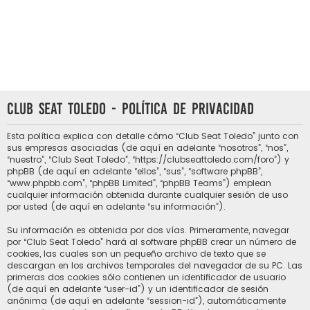
Club Seat Toledo - Política de privacidad
Esta política explica con detalle cómo “Club Seat Toledo” junto con
sus empresas asociadas (de aquí en adelante “nosotros”, “nos”,
“nuestro”, “Club Seat Toledo”, “https://clubseattoledo.com/foro”) y
phpBB (de aquí en adelante “ellos”, “sus”, “software phpBB”,
“www.phpbb.com”, “phpBB Limited”, “phpBB Teams”) emplean
cualquier información obtenida durante cualquier sesión de uso
por usted (de aquí en adelante “su información”).
Su información es obtenida por dos vías. Primeramente, navegar
por “Club Seat Toledo” hará al software phpBB crear un número de
cookies, las cuales son un pequeño archivo de texto que se
descargan en los archivos temporales del navegador de su PC. Las
primeras dos cookies sólo contienen un identificador de usuario
(de aquí en adelante “user-id”) y un identificador de sesión
anónima (de aquí en adelante “session-id”), automáticamente