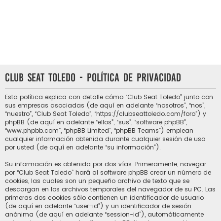
Club Seat Toledo - Política de privacidad
Esta política explica con detalle cómo “Club Seat Toledo” junto con
sus empresas asociadas (de aquí en adelante “nosotros”, “nos”,
“nuestro”, “Club Seat Toledo”, “https://clubseattoledo.com/foro”) y
phpBB (de aquí en adelante “ellos”, “sus”, “software phpBB”,
“www.phpbb.com”, “phpBB Limited”, “phpBB Teams”) emplean
cualquier información obtenida durante cualquier sesión de uso
por usted (de aquí en adelante “su información”).
Su información es obtenida por dos vías. Primeramente, navegar
por “Club Seat Toledo” hará al software phpBB crear un número de
cookies, las cuales son un pequeño archivo de texto que se
descargan en los archivos temporales del navegador de su PC. Las
primeras dos cookies sólo contienen un identificador de usuario
(de aquí en adelante “user-id”) y un identificador de sesión
anónima (de aquí en adelante “session-id”), automáticamente