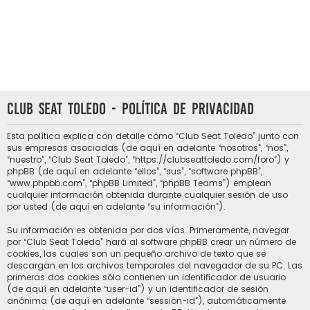
Club Seat Toledo - Política de privacidad
Esta política explica con detalle cómo “Club Seat Toledo” junto con
sus empresas asociadas (de aquí en adelante “nosotros”, “nos”,
“nuestro”, “Club Seat Toledo”, “https://clubseattoledo.com/foro”) y
phpBB (de aquí en adelante “ellos”, “sus”, “software phpBB”,
“www.phpbb.com”, “phpBB Limited”, “phpBB Teams”) emplean
cualquier información obtenida durante cualquier sesión de uso
por usted (de aquí en adelante “su información”).
Su información es obtenida por dos vías. Primeramente, navegar
por “Club Seat Toledo” hará al software phpBB crear un número de
cookies, las cuales son un pequeño archivo de texto que se
descargan en los archivos temporales del navegador de su PC. Las
primeras dos cookies sólo contienen un identificador de usuario
(de aquí en adelante “user-id”) y un identificador de sesión
anónima (de aquí en adelante “session-id”), automáticamente