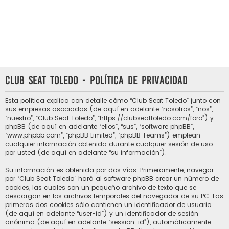
Club Seat Toledo - Política de privacidad
Esta política explica con detalle cómo “Club Seat Toledo” junto con
sus empresas asociadas (de aquí en adelante “nosotros”, “nos”,
“nuestro”, “Club Seat Toledo”, “https://clubseattoledo.com/foro”) y
phpBB (de aquí en adelante “ellos”, “sus”, “software phpBB”,
“www.phpbb.com”, “phpBB Limited”, “phpBB Teams”) emplean
cualquier información obtenida durante cualquier sesión de uso
por usted (de aquí en adelante “su información”).
Su información es obtenida por dos vías. Primeramente, navegar
por “Club Seat Toledo” hará al software phpBB crear un número de
cookies, las cuales son un pequeño archivo de texto que se
descargan en los archivos temporales del navegador de su PC. Las
primeras dos cookies sólo contienen un identificador de usuario
(de aquí en adelante “user-id”) y un identificador de sesión
anónima (de aquí en adelante “session-id”), automáticamente