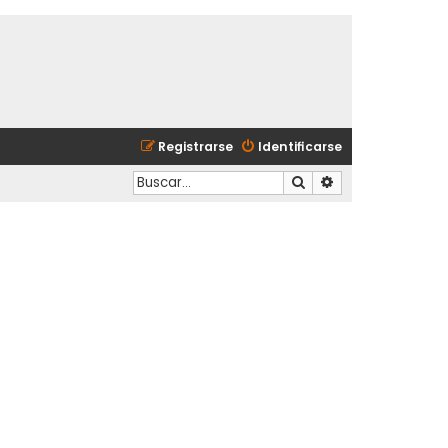
Registrarse
Identificarse
Buscar
Búsqueda avanzad