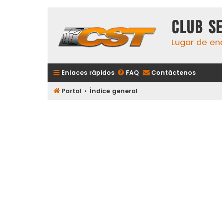
Club S
Lugar de en
Enlaces rápidos
FAQ
Contáctenos
Portal
Índice general