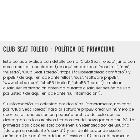
Club Seat Toledo - Política de privacidad
Esta política explica con detalle cómo “Club Seat Toledo” junto con
sus empresas asociadas (de aquí en adelante “nosotros”, “nos”,
“nuestro”, “Club Seat Toledo”, “https://clubseattoledo.com/foro”) y
phpBB (de aquí en adelante “ellos”, “sus”, “software phpBB”,
“www.phpbb.com”, “phpBB Limited”, “phpBB Teams”) emplean
cualquier información obtenida durante cualquier sesión de uso
por usted (de aquí en adelante “su información”).
Su información es obtenida por dos vías. Primeramente, navegar
por “Club Seat Toledo” hará al software phpBB crear un número de
cookies, las cuales son un pequeño archivo de texto que se
descargan en los archivos temporales del navegador de su PC. Las
primeras dos cookies sólo contienen un identificador de usuario
(de aquí en adelante “user-id”) y un identificador de sesión
anónima (de aquí en adelante “session-id”), automáticamente