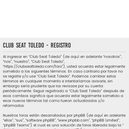
Club Seat Toledo - Registro
Al ingresar en “Club Seat Toledo” (de aquí en adelante “nosotros”,
“nos”, “nuestro”, “Club Seat Toledo”,
“https://clubseattoledo.com/foro”), usted acuerda estar legalmente
sometido a los siguientes términos. En caso contrario por favor no
se registre y/o use “Club Seat Toledo”. Podemos cambiar estos
términos en cualquier momento e intentaríamos avisarle, sin
embargo sería prudente que los revisase por su cuenta
periódicamente. Seguir registrado a “Club Seat Toledo” después de
esos cambios significa que acuerda estar legalmente sometido a
esos nuevos términos tal como fueron actualizados y/o
reformados.
Nuestros foros están desarrollados por phpBB (de aquí en adelante
“ellos”, “sus”, “software phpBB”, “www.phpbb.com”, “phpBB Limited”,
“phpBB Teams”) el cual es una solución de foros liberada bajo la “