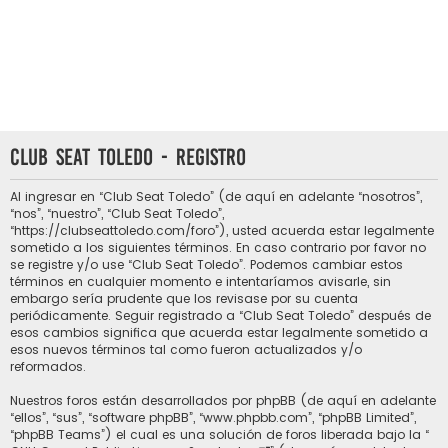
Club Seat Toledo - Registro
Al ingresar en “Club Seat Toledo” (de aquí en adelante “nosotros”,
“nos”, “nuestro”, “Club Seat Toledo”,
“https://clubseattoledo.com/foro”), usted acuerda estar legalmente
sometido a los siguientes términos. En caso contrario por favor no
se registre y/o use “Club Seat Toledo”. Podemos cambiar estos
términos en cualquier momento e intentaríamos avisarle, sin
embargo sería prudente que los revisase por su cuenta
periódicamente. Seguir registrado a “Club Seat Toledo” después de
esos cambios significa que acuerda estar legalmente sometido a
esos nuevos términos tal como fueron actualizados y/o
reformados.
Nuestros foros están desarrollados por phpBB (de aquí en adelante
“ellos”, “sus”, “software phpBB”, “www.phpbb.com”, “phpBB Limited”,
“phpBB Teams”) el cual es una solución de foros liberada bajo la “