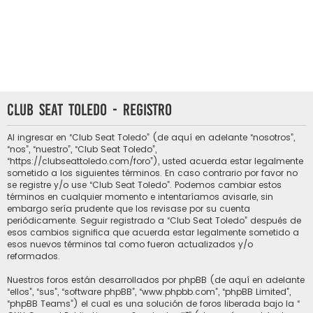
Club Seat Toledo - Registro
Al ingresar en “Club Seat Toledo” (de aquí en adelante “nosotros”,
“nos”, “nuestro”, “Club Seat Toledo”,
“https://clubseattoledo.com/foro”), usted acuerda estar legalmente
sometido a los siguientes términos. En caso contrario por favor no
se registre y/o use “Club Seat Toledo”. Podemos cambiar estos
términos en cualquier momento e intentaríamos avisarle, sin
embargo sería prudente que los revisase por su cuenta
periódicamente. Seguir registrado a “Club Seat Toledo” después de
esos cambios significa que acuerda estar legalmente sometido a
esos nuevos términos tal como fueron actualizados y/o
reformados.
Nuestros foros están desarrollados por phpBB (de aquí en adelante
“ellos”, “sus”, “software phpBB”, “www.phpbb.com”, “phpBB Limited”,
“phpBB Teams”) el cual es una solución de foros liberada bajo la “