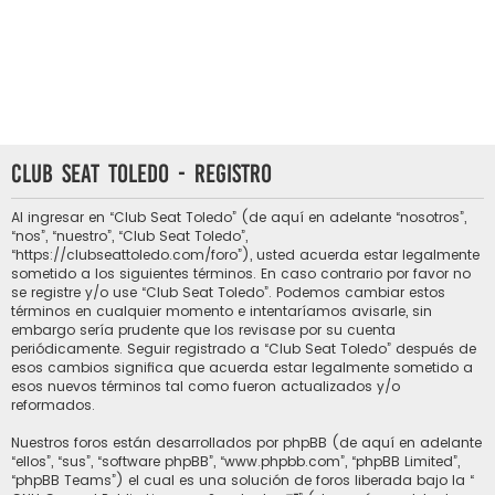
Club Seat Toledo - Registro
Al ingresar en “Club Seat Toledo” (de aquí en adelante “nosotros”,
“nos”, “nuestro”, “Club Seat Toledo”,
“https://clubseattoledo.com/foro”), usted acuerda estar legalmente
sometido a los siguientes términos. En caso contrario por favor no
se registre y/o use “Club Seat Toledo”. Podemos cambiar estos
términos en cualquier momento e intentaríamos avisarle, sin
embargo sería prudente que los revisase por su cuenta
periódicamente. Seguir registrado a “Club Seat Toledo” después de
esos cambios significa que acuerda estar legalmente sometido a
esos nuevos términos tal como fueron actualizados y/o
reformados.
Nuestros foros están desarrollados por phpBB (de aquí en adelante
“ellos”, “sus”, “software phpBB”, “www.phpbb.com”, “phpBB Limited”,
“phpBB Teams”) el cual es una solución de foros liberada bajo la “