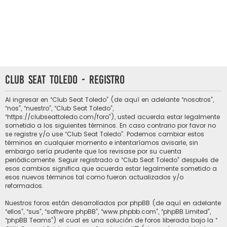
Club Seat Toledo - Registro
Al ingresar en “Club Seat Toledo” (de aquí en adelante “nosotros”,
“nos”, “nuestro”, “Club Seat Toledo”,
“https://clubseattoledo.com/foro”), usted acuerda estar legalmente
sometido a los siguientes términos. En caso contrario por favor no
se registre y/o use “Club Seat Toledo”. Podemos cambiar estos
términos en cualquier momento e intentaríamos avisarle, sin
embargo sería prudente que los revisase por su cuenta
periódicamente. Seguir registrado a “Club Seat Toledo” después de
esos cambios significa que acuerda estar legalmente sometido a
esos nuevos términos tal como fueron actualizados y/o
reformados.
Nuestros foros están desarrollados por phpBB (de aquí en adelante
“ellos”, “sus”, “software phpBB”, “www.phpbb.com”, “phpBB Limited”,
“phpBB Teams”) el cual es una solución de foros liberada bajo la “