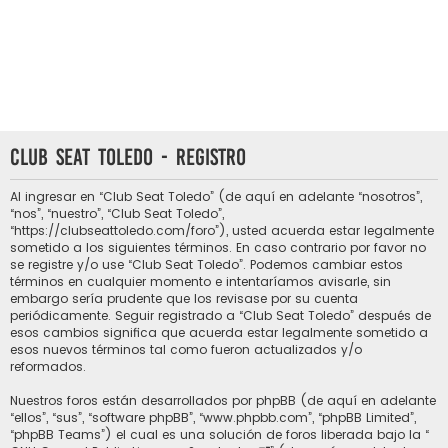
Club Seat Toledo - Registro
Al ingresar en “Club Seat Toledo” (de aquí en adelante “nosotros”,
“nos”, “nuestro”, “Club Seat Toledo”,
“https://clubseattoledo.com/foro”), usted acuerda estar legalmente
sometido a los siguientes términos. En caso contrario por favor no
se registre y/o use “Club Seat Toledo”. Podemos cambiar estos
términos en cualquier momento e intentaríamos avisarle, sin
embargo sería prudente que los revisase por su cuenta
periódicamente. Seguir registrado a “Club Seat Toledo” después de
esos cambios significa que acuerda estar legalmente sometido a
esos nuevos términos tal como fueron actualizados y/o
reformados.
Nuestros foros están desarrollados por phpBB (de aquí en adelante
“ellos”, “sus”, “software phpBB”, “www.phpbb.com”, “phpBB Limited”,
“phpBB Teams”) el cual es una solución de foros liberada bajo la “