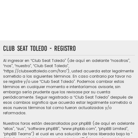
Club Seat Toledo - Registro
Al ingresar en “Club Seat Toledo” (de aquí en adelante “nosotros”,
“nos”, “nuestro”, “Club Seat Toledo”,
“https://clubseattoledo.com/foro”), usted acuerda estar legalmente
sometido a los siguientes términos. En caso contrario por favor no
se registre y/o use “Club Seat Toledo”. Podemos cambiar estos
términos en cualquier momento e intentaríamos avisarle, sin
embargo sería prudente que los revisase por su cuenta
periódicamente. Seguir registrado a “Club Seat Toledo” después de
esos cambios significa que acuerda estar legalmente sometido a
esos nuevos términos tal como fueron actualizados y/o
reformados.
Nuestros foros están desarrollados por phpBB (de aquí en adelante
“ellos”, “sus”, “software phpBB”, “www.phpbb.com”, “phpBB Limited”,
“phpBB Teams”) el cual es una solución de foros liberada bajo la “