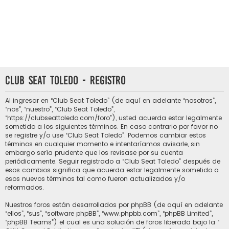
Club Seat Toledo - Registro
Al ingresar en “Club Seat Toledo” (de aquí en adelante “nosotros”,
“nos”, “nuestro”, “Club Seat Toledo”,
“https://clubseattoledo.com/foro”), usted acuerda estar legalmente
sometido a los siguientes términos. En caso contrario por favor no
se registre y/o use “Club Seat Toledo”. Podemos cambiar estos
términos en cualquier momento e intentaríamos avisarle, sin
embargo sería prudente que los revisase por su cuenta
periódicamente. Seguir registrado a “Club Seat Toledo” después de
esos cambios significa que acuerda estar legalmente sometido a
esos nuevos términos tal como fueron actualizados y/o
reformados.
Nuestros foros están desarrollados por phpBB (de aquí en adelante
“ellos”, “sus”, “software phpBB”, “www.phpbb.com”, “phpBB Limited”,
“phpBB Teams”) el cual es una solución de foros liberada bajo la “