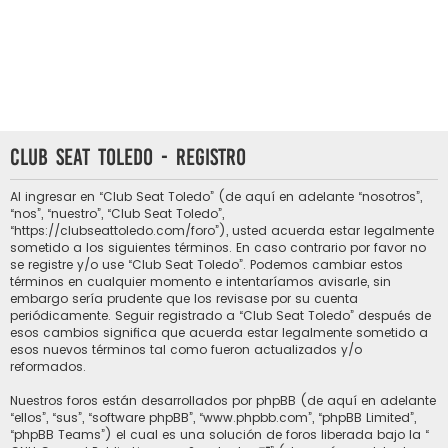
Club Seat Toledo - Registro
Al ingresar en “Club Seat Toledo” (de aquí en adelante “nosotros”,
“nos”, “nuestro”, “Club Seat Toledo”,
“https://clubseattoledo.com/foro”), usted acuerda estar legalmente
sometido a los siguientes términos. En caso contrario por favor no
se registre y/o use “Club Seat Toledo”. Podemos cambiar estos
términos en cualquier momento e intentaríamos avisarle, sin
embargo sería prudente que los revisase por su cuenta
periódicamente. Seguir registrado a “Club Seat Toledo” después de
esos cambios significa que acuerda estar legalmente sometido a
esos nuevos términos tal como fueron actualizados y/o
reformados.
Nuestros foros están desarrollados por phpBB (de aquí en adelante
“ellos”, “sus”, “software phpBB”, “www.phpbb.com”, “phpBB Limited”,
“phpBB Teams”) el cual es una solución de foros liberada bajo la “