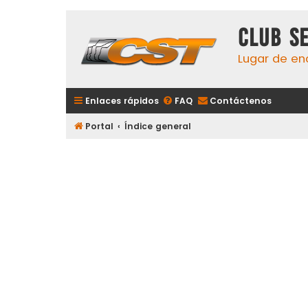
Club S
Lugar de en
Enlaces rápidos
FAQ
Contáctenos
Portal
Índice general