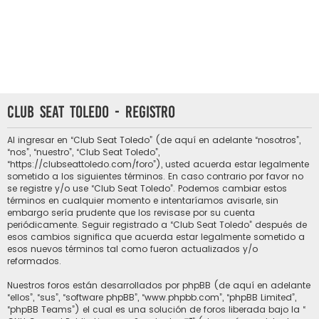
Club Seat Toledo - Registro
Al ingresar en “Club Seat Toledo” (de aquí en adelante “nosotros”,
“nos”, “nuestro”, “Club Seat Toledo”,
“https://clubseattoledo.com/foro”), usted acuerda estar legalmente
sometido a los siguientes términos. En caso contrario por favor no
se registre y/o use “Club Seat Toledo”. Podemos cambiar estos
términos en cualquier momento e intentaríamos avisarle, sin
embargo sería prudente que los revisase por su cuenta
periódicamente. Seguir registrado a “Club Seat Toledo” después de
esos cambios significa que acuerda estar legalmente sometido a
esos nuevos términos tal como fueron actualizados y/o
reformados.
Nuestros foros están desarrollados por phpBB (de aquí en adelante
“ellos”, “sus”, “software phpBB”, “www.phpbb.com”, “phpBB Limited”,
“phpBB Teams”) el cual es una solución de foros liberada bajo la “