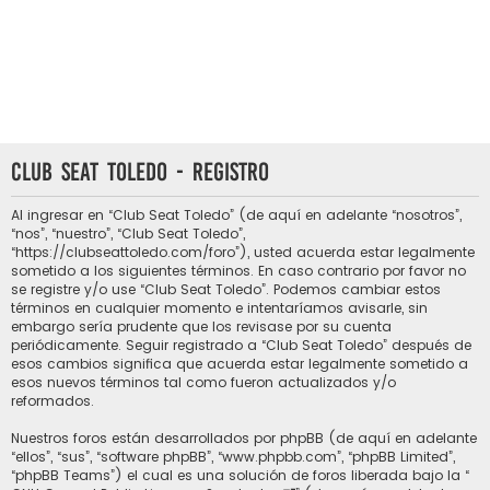
Club Seat Toledo - Registro
Al ingresar en “Club Seat Toledo” (de aquí en adelante “nosotros”,
“nos”, “nuestro”, “Club Seat Toledo”,
“https://clubseattoledo.com/foro”), usted acuerda estar legalmente
sometido a los siguientes términos. En caso contrario por favor no
se registre y/o use “Club Seat Toledo”. Podemos cambiar estos
términos en cualquier momento e intentaríamos avisarle, sin
embargo sería prudente que los revisase por su cuenta
periódicamente. Seguir registrado a “Club Seat Toledo” después de
esos cambios significa que acuerda estar legalmente sometido a
esos nuevos términos tal como fueron actualizados y/o
reformados.
Nuestros foros están desarrollados por phpBB (de aquí en adelante
“ellos”, “sus”, “software phpBB”, “www.phpbb.com”, “phpBB Limited”,
“phpBB Teams”) el cual es una solución de foros liberada bajo la “