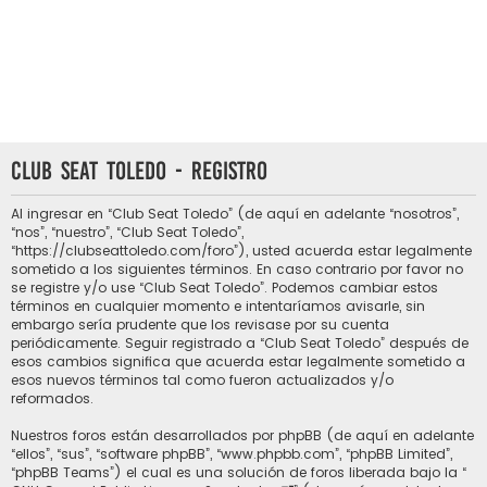
Club Seat Toledo - Registro
Al ingresar en “Club Seat Toledo” (de aquí en adelante “nosotros”,
“nos”, “nuestro”, “Club Seat Toledo”,
“https://clubseattoledo.com/foro”), usted acuerda estar legalmente
sometido a los siguientes términos. En caso contrario por favor no
se registre y/o use “Club Seat Toledo”. Podemos cambiar estos
términos en cualquier momento e intentaríamos avisarle, sin
embargo sería prudente que los revisase por su cuenta
periódicamente. Seguir registrado a “Club Seat Toledo” después de
esos cambios significa que acuerda estar legalmente sometido a
esos nuevos términos tal como fueron actualizados y/o
reformados.
Nuestros foros están desarrollados por phpBB (de aquí en adelante
“ellos”, “sus”, “software phpBB”, “www.phpbb.com”, “phpBB Limited”,
“phpBB Teams”) el cual es una solución de foros liberada bajo la “