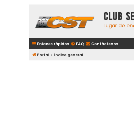
Club S
Lugar de en
Enlaces rápidos
FAQ
Contáctenos
Portal
Índice general