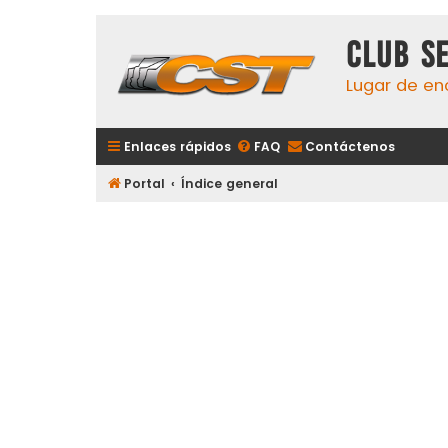
Club S
Lugar de en
Enlaces rápidos
FAQ
Contáctenos
Portal
Índice general