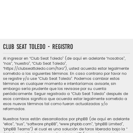
Club Seat Toledo - Registro
Al ingresar en “Club Seat Toledo” (de aquí en adelante “nosotros”,
“nos”, “nuestro”, “Club Seat Toledo”,
“https://clubseattoledo.com/foro”), usted acuerda estar legalmente
sometido a los siguientes términos. En caso contrario por favor no
se registre y/o use “Club Seat Toledo”. Podemos cambiar estos
términos en cualquier momento e intentaríamos avisarle, sin
embargo sería prudente que los revisase por su cuenta
periódicamente. Seguir registrado a “Club Seat Toledo” después de
esos cambios significa que acuerda estar legalmente sometido a
esos nuevos términos tal como fueron actualizados y/o
reformados.
Nuestros foros están desarrollados por phpBB (de aquí en adelante
“ellos”, “sus”, “software phpBB”, “www.phpbb.com”, “phpBB Limited”,
“phpBB Teams”) el cual es una solución de foros liberada bajo la “