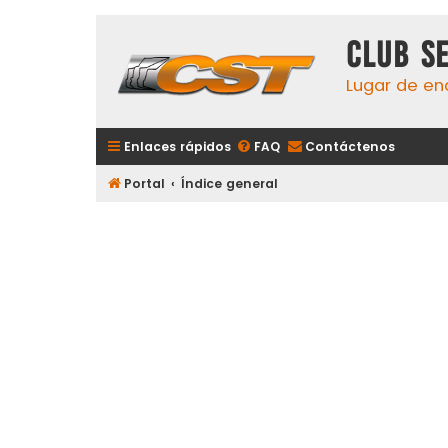
Club S
Lugar de en
Enlaces rápidos
FAQ
Contáctenos
Portal
Índice general