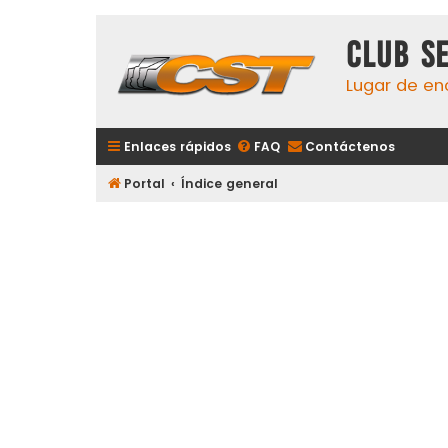
Club S
Lugar de en
Enlaces rápidos
FAQ
Contáctenos
Portal
Índice general