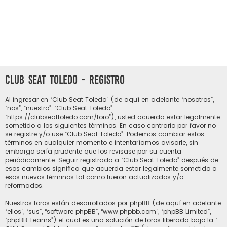
Club Seat Toledo - Registro
Al ingresar en “Club Seat Toledo” (de aquí en adelante “nosotros”,
“nos”, “nuestro”, “Club Seat Toledo”,
“https://clubseattoledo.com/foro”), usted acuerda estar legalmente
sometido a los siguientes términos. En caso contrario por favor no
se registre y/o use “Club Seat Toledo”. Podemos cambiar estos
términos en cualquier momento e intentaríamos avisarle, sin
embargo sería prudente que los revisase por su cuenta
periódicamente. Seguir registrado a “Club Seat Toledo” después de
esos cambios significa que acuerda estar legalmente sometido a
esos nuevos términos tal como fueron actualizados y/o
reformados.
Nuestros foros están desarrollados por phpBB (de aquí en adelante
“ellos”, “sus”, “software phpBB”, “www.phpbb.com”, “phpBB Limited”,
“phpBB Teams”) el cual es una solución de foros liberada bajo la “