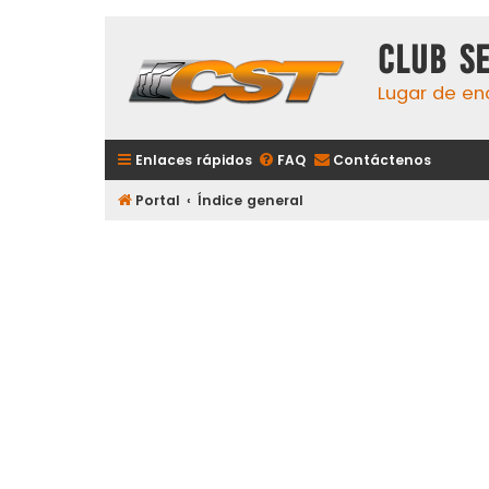
Club S
Lugar de en
Enlaces rápidos
FAQ
Contáctenos
Portal
Índice general