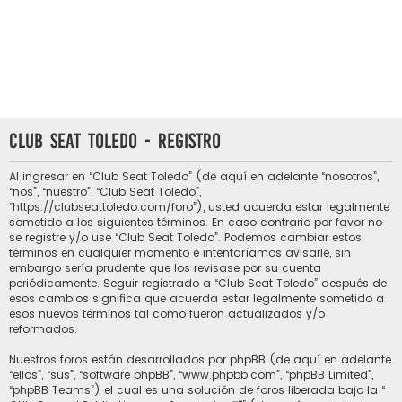
Club Seat Toledo - Registro
Al ingresar en “Club Seat Toledo” (de aquí en adelante “nosotros”,
“nos”, “nuestro”, “Club Seat Toledo”,
“https://clubseattoledo.com/foro”), usted acuerda estar legalmente
sometido a los siguientes términos. En caso contrario por favor no
se registre y/o use “Club Seat Toledo”. Podemos cambiar estos
términos en cualquier momento e intentaríamos avisarle, sin
embargo sería prudente que los revisase por su cuenta
periódicamente. Seguir registrado a “Club Seat Toledo” después de
esos cambios significa que acuerda estar legalmente sometido a
esos nuevos términos tal como fueron actualizados y/o
reformados.
Nuestros foros están desarrollados por phpBB (de aquí en adelante
“ellos”, “sus”, “software phpBB”, “www.phpbb.com”, “phpBB Limited”,
“phpBB Teams”) el cual es una solución de foros liberada bajo la “