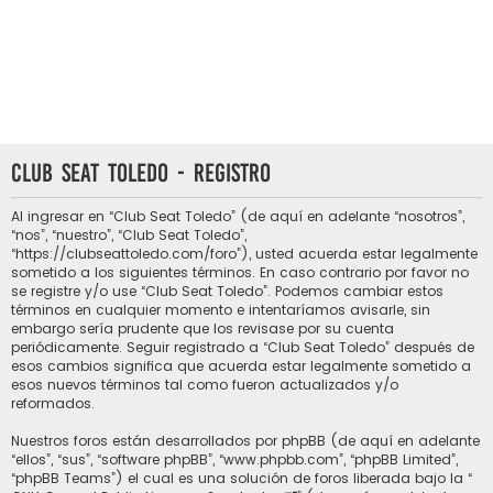
Club Seat Toledo - Registro
Al ingresar en “Club Seat Toledo” (de aquí en adelante “nosotros”,
“nos”, “nuestro”, “Club Seat Toledo”,
“https://clubseattoledo.com/foro”), usted acuerda estar legalmente
sometido a los siguientes términos. En caso contrario por favor no
se registre y/o use “Club Seat Toledo”. Podemos cambiar estos
términos en cualquier momento e intentaríamos avisarle, sin
embargo sería prudente que los revisase por su cuenta
periódicamente. Seguir registrado a “Club Seat Toledo” después de
esos cambios significa que acuerda estar legalmente sometido a
esos nuevos términos tal como fueron actualizados y/o
reformados.
Nuestros foros están desarrollados por phpBB (de aquí en adelante
“ellos”, “sus”, “software phpBB”, “www.phpbb.com”, “phpBB Limited”,
“phpBB Teams”) el cual es una solución de foros liberada bajo la “