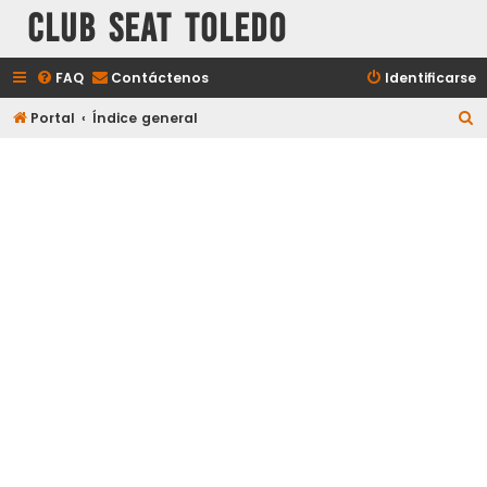
Club Seat Toledo
FAQ
Contáctenos
Identificarse
B
Portal
Índice general
u
s
c
a
r