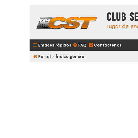
Club S
Lugar de en
Enlaces rápidos
FAQ
Contáctenos
Portal
Índice general